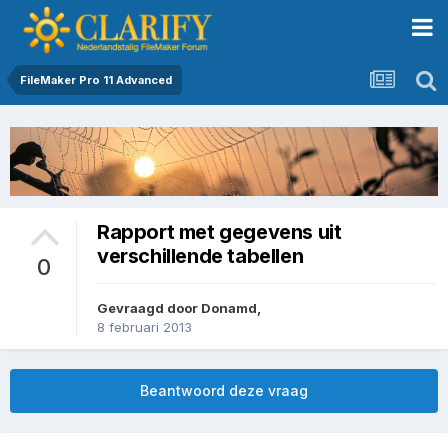
FileMaker Pro 11 Advanced
Rapport met gegevens uit
verschillende tabellen
0
Gevraagd door
Donamd
,
8 februari 2013
Beantwoord deze vraag