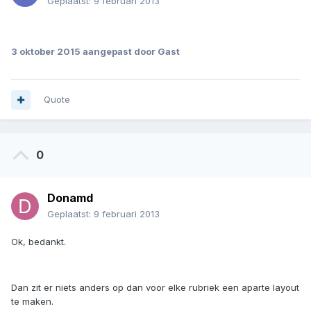
Geplaatst:
9 februari 2013
.
3 oktober 2015
aangepast door Gast
Quote
0
Donamd
Geplaatst:
9 februari 2013
Ok, bedankt.
Dan zit er niets anders op dan voor elke rubriek een aparte layout
te maken.