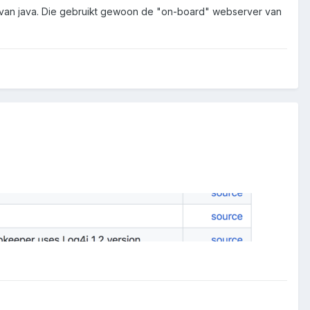
kt van java. Die gebruikt gewoon de "on-board" webserver van