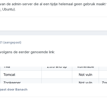
os van de admin-server die al een tijdje helemaal geen gebruik maa
 Ubuntu).
21
(aangepast)
 volgens de eerder genoemde link:
ast door Banach