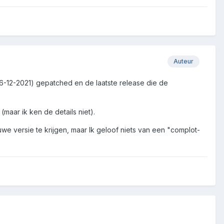
Auteur
5 (6-12-2021) gepatched en de laatste release die de
maar ik ken de details niet).
e versie te krijgen, maar Ik geloof niets van een "complot-