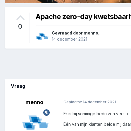
Apache zero-day kwetsbaarh
0
Gevraagd door
menno
,
14 december 2021
Vraag
menno
Geplaatst:
14 december 2021
Er is bij sommige bedrijven veel 
Één van mijn klanten belde mij daar