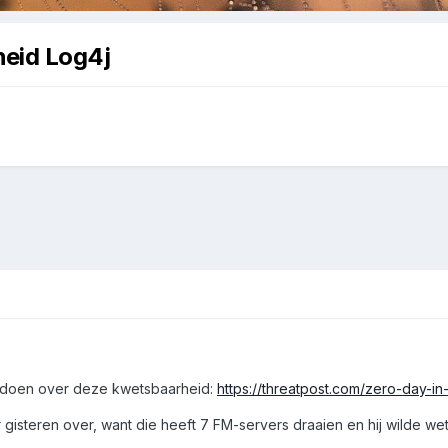
eid Log4j
te doen over deze kwetsbaarheid:
https://threatpost.com/zero-day-i
 gisteren over, want die heeft 7 FM-servers draaien en hij wilde wet