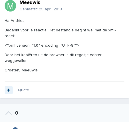
Meeuwis
Geplaatst:
25 april 2018
Ha Andries,
Bedankt voor je reactie! Het bestandje begint wel met de xml-
regel:
<?xml version="1.0" encoding="UTF-8"?>
Door het kopiëren uit de browser is dit regeltje echter
weggevallen.
Groeten, Meeuwis
Quote
0