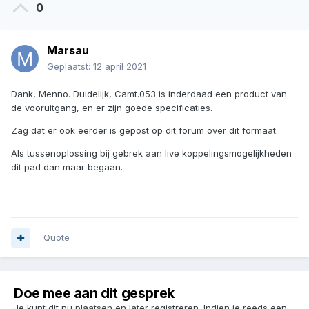
0
Marsau
Geplaatst:
12 april 2021
Dank, Menno. Duidelijk, Camt.053 is inderdaad een product van
de vooruitgang, en er zijn goede specificaties.
Zag dat er ook eerder is gepost op dit forum over dit formaat.
Als tussenoplossing bij gebrek aan live koppelingsmogelijkheden
dit pad dan maar begaan.
Quote
Doe mee aan dit gesprek
Je kunt dit nu plaatsen en later registreren. Indien je reeds een