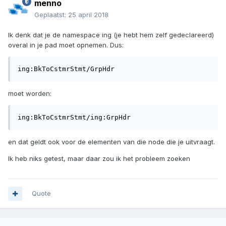
menno
Geplaatst:
25 april 2018
Ik denk dat je de namespace ing (je hebt hem zelf gedeclareerd)
overal in je pad moet opnemen. Dus:
ing:BkToCstmrStmt/GrpHdr
moet worden:
ing:BkToCstmrStmt/ing:GrpHdr
en dat geldt ook voor de elementen van die node die je uitvraagt.
Ik heb niks getest, maar daar zou ik het probleem zoeken
Quote