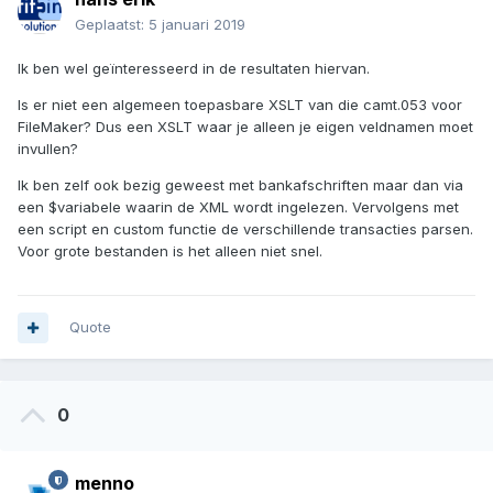
Geplaatst:
5 januari 2019
Ik ben wel geïnteresseerd in de resultaten hiervan.
Is er niet een algemeen toepasbare XSLT van die camt.053 voor
FileMaker? Dus een XSLT waar je alleen je eigen veldnamen moet
invullen?
Ik ben zelf ook bezig geweest met bankafschriften maar dan via
een $variabele waarin de XML wordt ingelezen. Vervolgens met
een script en custom functie de verschillende transacties parsen.
Voor grote bestanden is het alleen niet snel.
Quote
0
menno