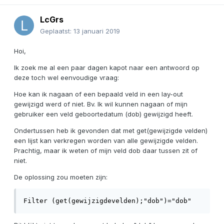
LcGrs
Geplaatst:
13 januari 2019
Hoi,
Ik zoek me al een paar dagen kapot naar een antwoord op
deze toch wel eenvoudige vraag:
Hoe kan ik nagaan of een bepaald veld in een lay-out
gewijzigd werd of niet. Bv. Ik wil kunnen nagaan of mijn
gebruiker een veld geboortedatum (dob) gewijzigd heeft.
Ondertussen heb ik gevonden dat met get(gewijzigde velden)
een lijst kan verkregen worden van alle gewijzigde velden.
Prachtig, maar ik weten of mijn veld dob daar tussen zit of
niet.
De oplossing zou moeten zijn:
Filter (get(gewijzigdevelden);"dob")="dob"