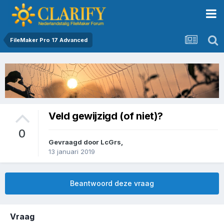
FileMaker Pro 17 Advanced
Veld gewijzigd (of niet)?
0
Gevraagd door
LcGrs
,
13 januari 2019
Beantwoord deze vraag
Vraag